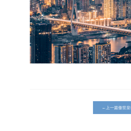
←上一篇傲世皇