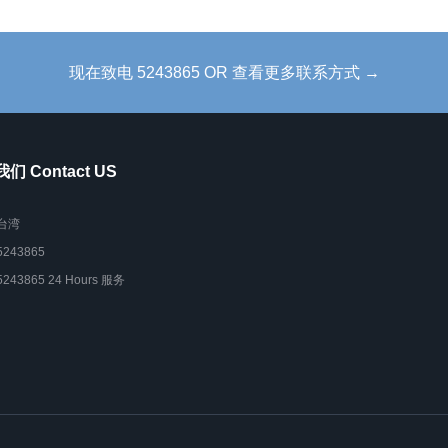
现在致电 5243865 OR 查看更多联系方式 →
们 Contact US
台湾
5243865
5243865 24 Hours 服务