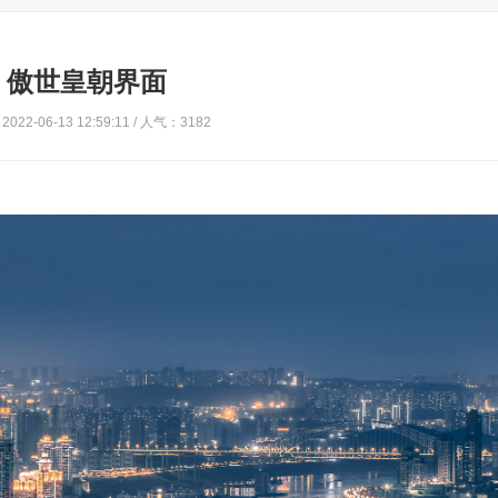
傲世皇朝界面
022-06-13 12:59:11 / 人气：3182