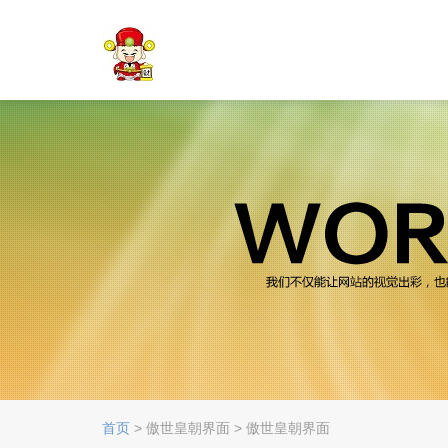
首页
> 傲世皇朝界面 > 傲世皇朝界面