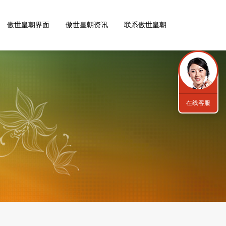
傲世皇朝界面
傲世皇朝资讯
联系傲世皇朝
在线客服