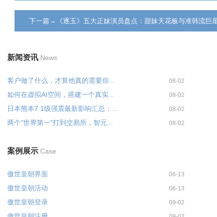
下一篇→《逐玉》五大正妹演员盘点：甜妹天花板与准韩流巨
新闻资讯
News
客户做了什么，才算他真的需要你...
08-02
如何在虚拟AI空间，搭建一个真实...
08-02
日本熊本7.1级强震最新影响汇总：...
08-02
两个"世界第一"打到交易所，智元...
08-02
案例展示
Case
傲世皇朝界面
06-13
傲世皇朝活动
06-13
傲世皇朝登录
09-02
傲世皇朝注册
09-02