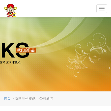
Toggl
navig
首页
> 傲世皇朝资讯 > 公司新闻