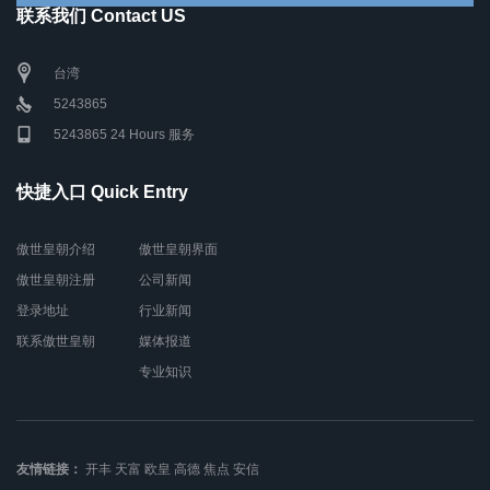
联系我们 Contact US
台湾
5243865
5243865 24 Hours 服务
快捷入口 Quick Entry
傲世皇朝介绍
傲世皇朝界面
傲世皇朝注册
公司新闻
登录地址
行业新闻
联系傲世皇朝
媒体报道
专业知识
友情链接：
开丰
天富
欧皇
高德
焦点
安信