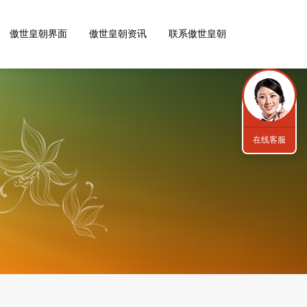
傲世皇朝界面
傲世皇朝资讯
联系傲世皇朝
在线客服