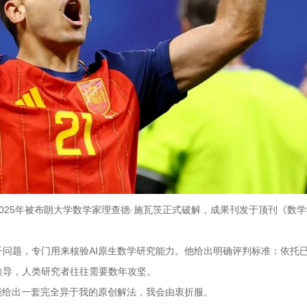
025年被布朗大学数学家理查德·施瓦茨正式破解，成果刊发于顶刊《数
问题，专门用来核验AI原生数学研究能力。他给出明确评判标准：依托
推导，人类研究者往往需要数年攻坚。
能给出一套完全异于我的原创解法，我会由衷折服。