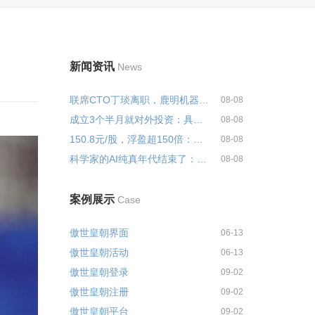
新闻资讯
News
联席CTO丁琰离职，鹿明机器人...
08-08
成立3个半月就对外投资：具身智能...
08-08
150.8元/股，浮盈超150倍：宇树科...
08-08
科学家的AI纯真年代结束了：从“...
08-08
案例展示
Case
傲世皇朝界面
06-13
傲世皇朝活动
06-13
傲世皇朝登录
09-02
傲世皇朝注册
09-02
傲世皇朝平台
09-02