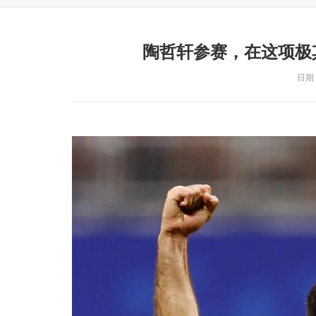
陶哲轩参赛，在这项极
日期：