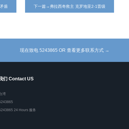
矛盾
下一篇→弗拉西奇救主 克罗地亚2-1晋级
现在致电 5243865 OR 查看更多联系方式 →
们 Contact US
台湾
5243865
5243865 24 Hours 服务