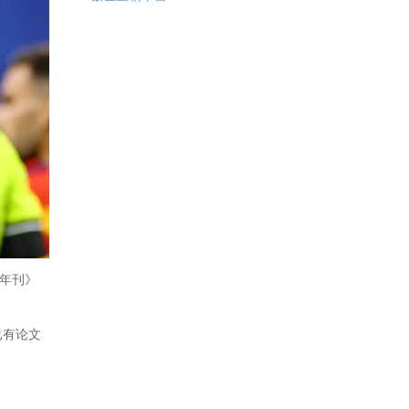
学年刊》
已有论文