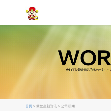
首页
> 傲世皇朝资讯 > 公司新闻