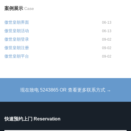
案例展示
Case
傲世皇朝界面
06-13
傲世皇朝活动
06-13
傲世皇朝登录
09-02
傲世皇朝注册
09-02
傲世皇朝平台
09-02
现在致电 5243865 OR 查看更多联系方式 →
快速预约上门 Reservation