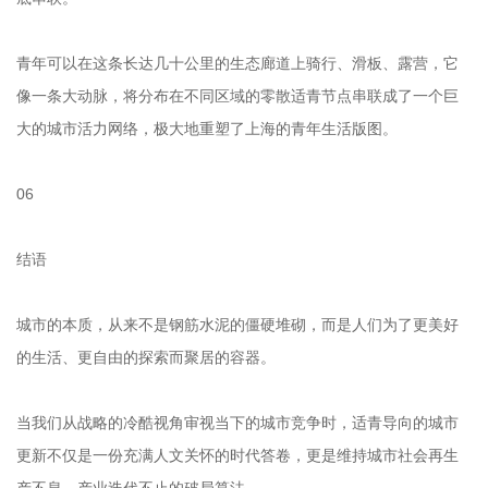
青年可以在这条长达几十公里的生态廊道上骑行、滑板、露营，它
像一条大动脉，将分布在不同区域的零散适青节点串联成了一个巨
大的城市活力网络，极大地重塑了上海的青年生活版图。
06
结语
城市的本质，从来不是钢筋水泥的僵硬堆砌，而是人们为了更美好
的生活、更自由的探索而聚居的容器。
当我们从战略的冷酷视角审视当下的城市竞争时，适青导向的城市
更新不仅是一份充满人文关怀的时代答卷，更是维持城市社会再生
产不息、产业迭代不止的破局算法。