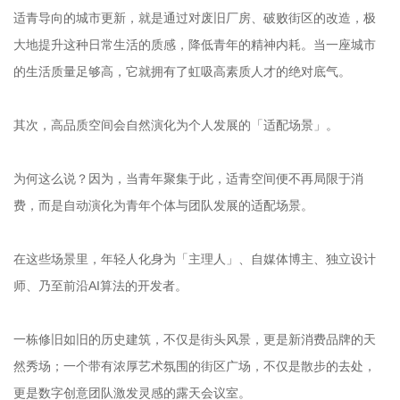
适青导向的城市更新，就是通过对废旧厂房、破败街区的改造，极
大地提升这种日常生活的质感，降低青年的精神内耗。当一座城市
的生活质量足够高，它就拥有了虹吸高素质人才的绝对底气。
其次，高品质空间会自然演化为个人发展的「适配场景」。
为何这么说？因为，当青年聚集于此，适青空间便不再局限于消
费，而是自动演化为青年个体与团队发展的适配场景。
在这些场景里，年轻人化身为「主理人」、自媒体博主、独立设计
师、乃至前沿AI算法的开发者。
一栋修旧如旧的历史建筑，不仅是街头风景，更是新消费品牌的天
然秀场；一个带有浓厚艺术氛围的街区广场，不仅是散步的去处，
更是数字创意团队激发灵感的露天会议室。