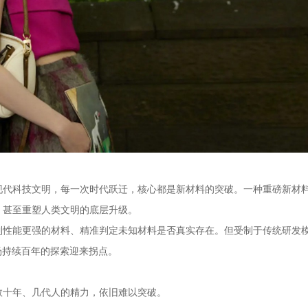
现代科技文明，每一次时代跃迁，核心都是新材料的突破。一种重磅新材
、甚至重塑人类文明的底层升级。
到性能更强的材料、精准判定未知材料是否真实存在。但受制于传统研发
场持续百年的探索迎来拐点。
数十年、几代人的精力，依旧难以突破。