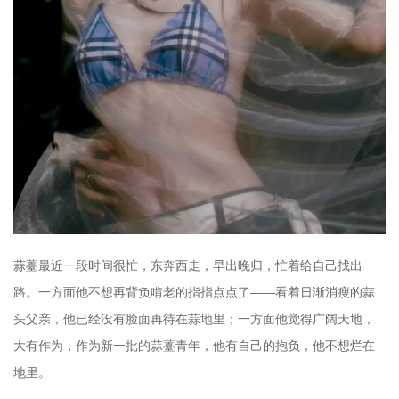
蒜薹最近一段时间很忙，东奔西走，早出晚归，忙着给自己找出
路。一方面他不想再背负啃老的指指点点了——看着日渐消瘦的蒜
头父亲，他已经没有脸面再待在蒜地里；一方面他觉得广阔天地，
大有作为，作为新一批的蒜薹青年，他有自己的抱负，他不想烂在
地里。