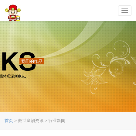
Toggl
navig
首页
> 傲世皇朝资讯 > 行业新闻