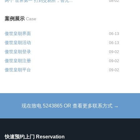
两个"世界第一"打到交易所，智元...
08-02
案例展示
Case
傲世皇朝界面
06-13
傲世皇朝活动
06-13
傲世皇朝登录
09-02
傲世皇朝注册
09-02
傲世皇朝平台
09-02
现在致电 5243865 OR 查看更多联系方式 →
快速预约上门 Reservation