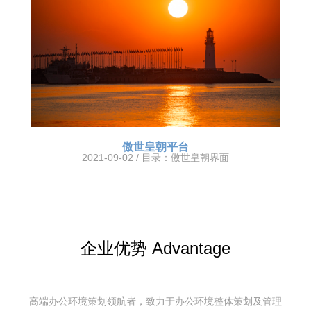
傲世皇朝平台
2021-09-02 / 目录：
傲世皇朝界面
企业优势 Advantage
高端办公环境策划领航者，致力于办公环境整体策划及管理