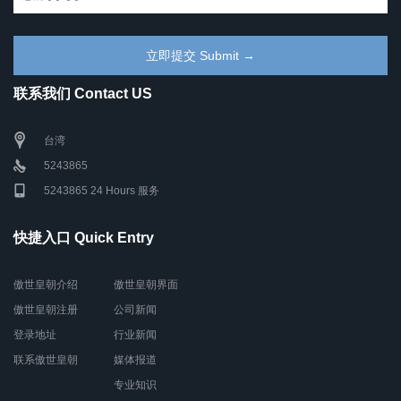
联系我们 Contact US
台湾
5243865
5243865 24 Hours 服务
快捷入口 Quick Entry
傲世皇朝介绍
傲世皇朝界面
傲世皇朝注册
公司新闻
登录地址
行业新闻
联系傲世皇朝
媒体报道
专业知识