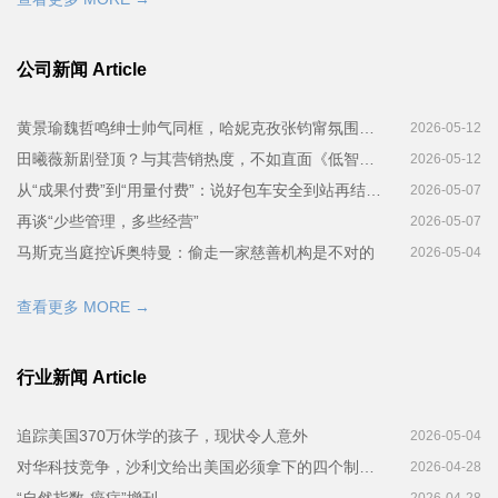
公司新闻 Article
黄景瑜魏哲鸣绅士帅气同框，哈妮克孜张钧甯氛围感拉满，群星齐聚上海派对
2026-05-12
田曦薇新剧登顶？与其营销热度，不如直面《低智商犯罪》演技问题
2026-05-12
从“成果付费”到“用量付费”：说好包车安全到站再结账，如今乘客死活不管，先把油钱结了？
2026-05-07
再谈“少些管理，多些经营”
2026-05-07
马斯克当庭控诉奥特曼：偷走一家慈善机构是不对的
2026-05-04
查看更多 MORE →
行业新闻 Article
追踪美国370万休学的孩子，现状令人意外
2026-05-04
对华科技竞争，沙利文给出美国必须拿下的四个制高点
2026-04-28
“自然指数-癌症”增刊
2026-04-28