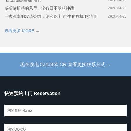
威斯敏斯特的风里，没有日不落的神话
2026-04-23
一家河南的农药公司，怎么吃上了“生化危机”的流量
2026-04-23
查看更多 MORE →
现在致电 5243865 OR 查看更多联系方式 →
快速预约上门 Reservation