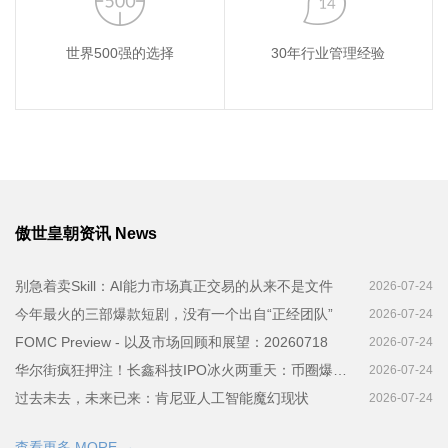
世界500强的选择
30年行业管理经验
傲世皇朝资讯 News
别急着卖Skill：AI能力市场真正交易的从来不是文件
2026-07-24
今年最火的三部爆款短剧，没有一个出自“正经团队”
2026-07-24
FOMC Preview - 以及市场回顾和展望：20260718
2026-07-24
华尔街疯狂押注！长鑫科技IPO冰火两重天：币圈爆炒10倍预期，308倍市盈率引争议
2026-07-24
过去未去，未来已来：肯尼亚人工智能魔幻现状
2026-07-24
查看更多 MORE →