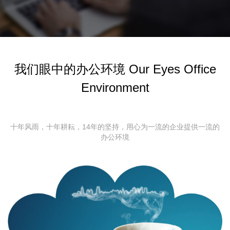
我们眼中的办公环境 Our Eyes Office
Environment
十年风雨，十年耕耘，14年的坚持，用心为一流的企业提供一流的
办公环境