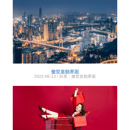
傲世皇朝界面
2022-06-13 / 目录：
傲世皇朝界面