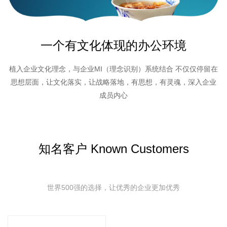
一个有文化体现的办公环境
植入企业文化理念，与企业MI（理念识别）系统结合 不仅仅停留在
思想层面，让文化落实，让战略落地，有思想，有灵魂，深入企业
成员内心
知名客户 Known Customers
世界500强的选择，让优秀的企业更加优秀